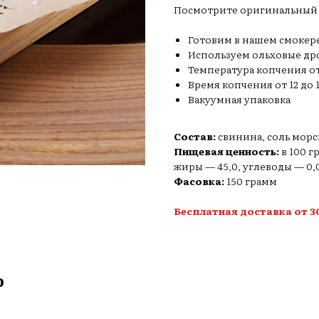
Посмотрите оригинальный 
Готовим в нашем смокер
Используем ольховые др
Температура копчения от 
Время копчения от 12 до 1
Вакуумная упаковка
Состав:
свинина, соль морс
Пищевая ценность:
в 100 г
жиры — 45,0, углеводы — 0,0
Фасовка:
150 грамм
Бесплатная доставка от 3
ю