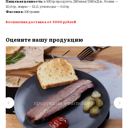
Пищевая ценность:
в 100 гр продукта, 280 ккал/1180 кДж, белки —
20,0 гр, жиры — 12,0, углеводы — 0,0 гр
Фасовка:
100 грамм
Бесплатная доставка от 3000 рублей
Оцените нашу продукцию