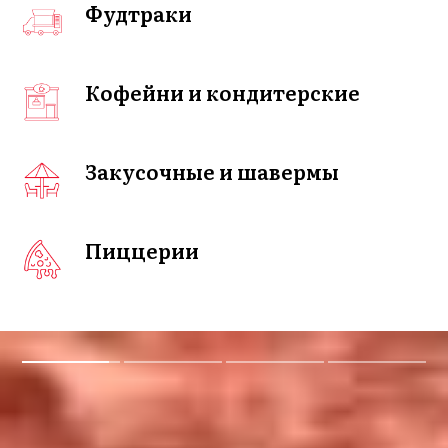
Фудтраки
Кофейни и кондитерские
Закусочные и шавермы
Пиццерии