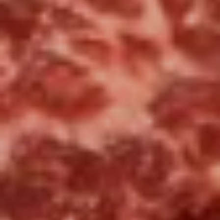
Привезем наборы
для дегустации и проработки
Оставьте заявку и мы соберем набор для Вас
Я согласен(-на) на обработку персональных данных.
Отправить