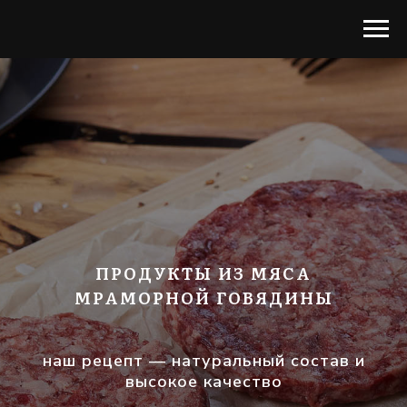
ПРОДУКТЫ ИЗ МЯСА
МРАМОРНОЙ ГОВЯДИНЫ
наш рецепт — натуральный состав и
высокое качество